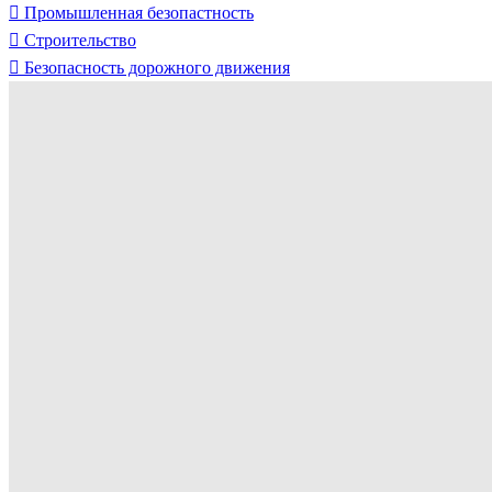
Промышленная безопастность
Строительство
Безопасность дорожного движения